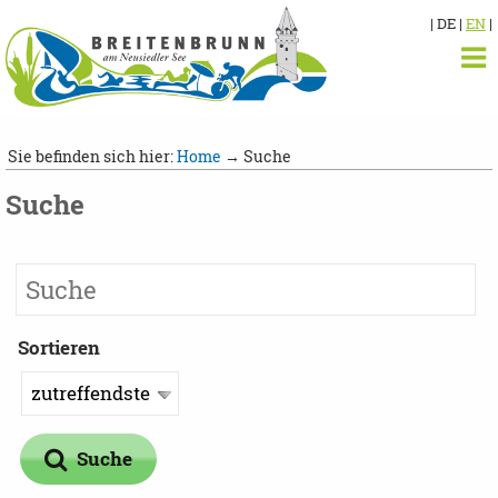
| DE |
EN
|
Sie befinden sich hier:
Home
→ Suche
Suche
Sortieren
Suche