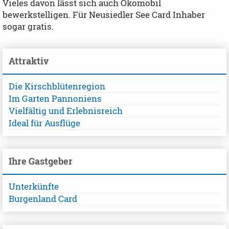
Vieles davon lässt sich auch Ökomobil
bewerkstelligen. Für Neusiedler See Card Inhaber
sogar gratis.
Attraktiv
Die Kirschblütenregion
Im Garten Pannoniens
Vielfältig und Erlebnisreich
Ideal für Ausflüge
Ihre Gastgeber
Unterkünfte
Burgenland Card