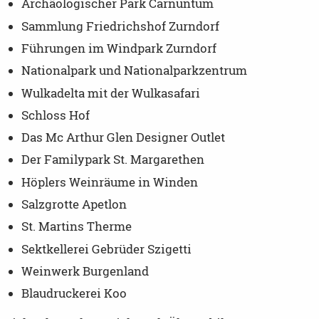
Archäologischer Park Carnuntum
Sammlung Friedrichshof Zurndorf
Führungen im Windpark Zurndorf
Nationalpark und Nationalparkzentrum
Wulkadelta mit der Wulkasafari
Schloss Hof
Das Mc Arthur Glen Designer Outlet
Der Familypark St. Margarethen
Höplers Weinräume in Winden
Salzgrotte Apetlon
St. Martins Therme
Sektkellerei Gebrüder Szigetti
Weinwerk Burgenland
Blaudruckerei Koo