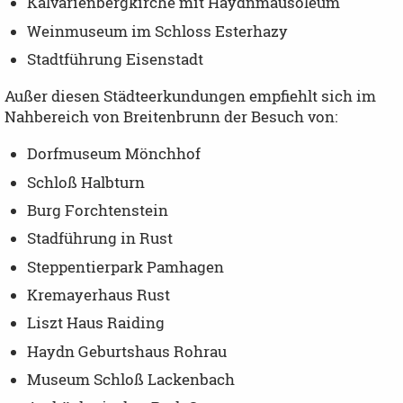
Kalvarienbergkirche mit Haydnmausoleum
Weinmuseum im Schloss Esterhazy
Stadtführung Eisenstadt
Außer diesen Städteerkundungen empfiehlt sich im
Nahbereich von Breitenbrunn der Besuch von:
Dorfmuseum Mönchhof
Schloß Halbturn
Burg Forchtenstein
Stadführung in Rust
Steppentierpark Pamhagen
Kremayerhaus Rust
Liszt Haus Raiding
Haydn Geburtshaus Rohrau
Museum Schloß Lackenbach