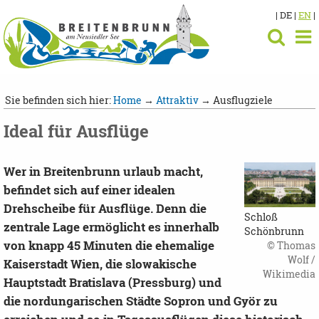
| DE |
EN
|
Sie befinden sich hier:
Home
→
Attraktiv
→ Ausflugziele
Ideal für Ausflüge
Wer in Breitenbrunn urlaub macht,
befindet sich auf einer idealen
Drehscheibe für Ausflüge. Denn die
Schloß
zentrale Lage ermöglicht es innerhalb
Schönbrunn
von knapp 45 Minuten die ehemalige
© Thomas
Wolf /
Kaiserstadt Wien, die slowakische
Wikimedia
Hauptstadt Bratislava (Pressburg) und
die nordungarischen Städte Sopron und Györ zu