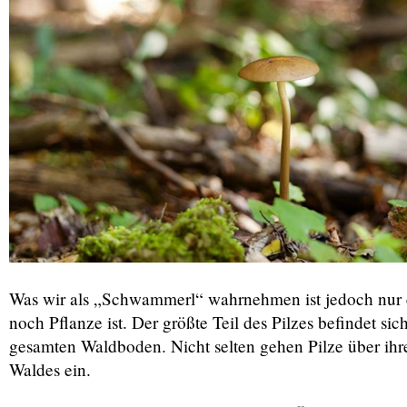
Was wir als „Schwammerl“ wahrnehmen ist jedoch nur ei
noch Pflanze ist. Der größte Teil des Pilzes befindet s
gesamten Waldboden. Nicht selten gehen Pilze über ih
Waldes ein.