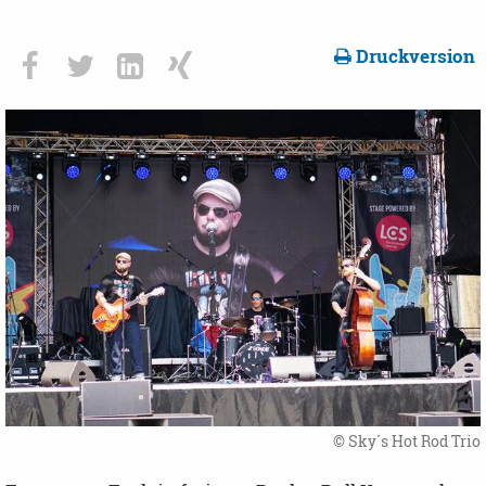
Druckversion
© Sky´s Hot Rod Trio