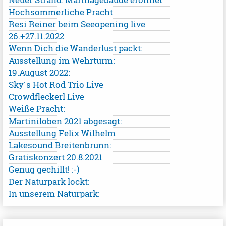
Hochsommerliche Pracht
Resi Reiner beim Seeopening live
26.+27.11.2022
Wenn Dich die Wanderlust packt:
Ausstellung im Wehrturm:
19.August 2022:
Sky´s Hot Rod Trio Live
Crowdfleckerl Live
Weiße Pracht:
Martiniloben 2021 abgesagt:
Ausstellung Felix Wilhelm
Lakesound Breitenbrunn:
Gratiskonzert 20.8.2021
Genug gechillt! :-)
Der Naturpark lockt:
In unserem Naturpark: