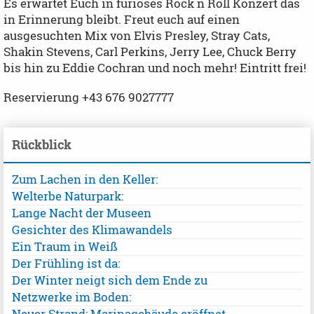
Es erwartet Euch in furioses Rock n Roll Konzert das
in Erinnerung bleibt. Freut euch auf einen
ausgesuchten Mix von Elvis Presley, Stray Cats,
Shakin Stevens, Carl Perkins, Jerry Lee, Chuck Berry
bis hin zu Eddie Cochran und noch mehr! Eintritt frei!
Reservierung +43 676 9027777
Rückblick
Zum Lachen in den Keller:
Welterbe Naturpark:
Lange Nacht der Museen
Gesichter des Klimawandels
Ein Traum in Weiß
Der Frühling ist da:
Der Winter neigt sich dem Ende zu
Netzwerke im Boden:
Neuer Strand: Marinagebäude eröffnet